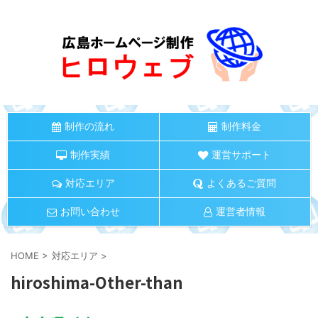
制作の流れ
制作料金
制作実績
運営サポート
対応エリア
よくあるご質問
お問い合わせ
運営者情報
HOME
>
対応エリア
>
hiroshima-Other-than