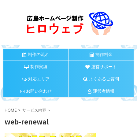
制作の流れ
制作料金
制作実績
運営サポート
対応エリア
よくあるご質問
お問い合わせ
運営者情報
HOME
>
サービス内容
>
web-renewal